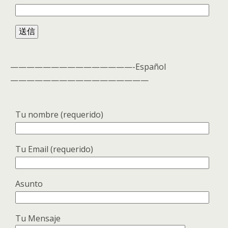
———————————————-Español
—————————————————
Tu nombre (requerido)
Tu Email (requerido)
Asunto
Tu Mensaje