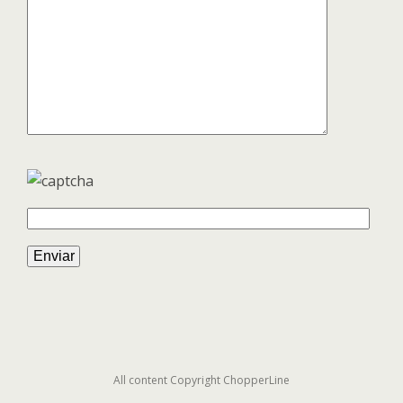
All content Copyright ChopperLine